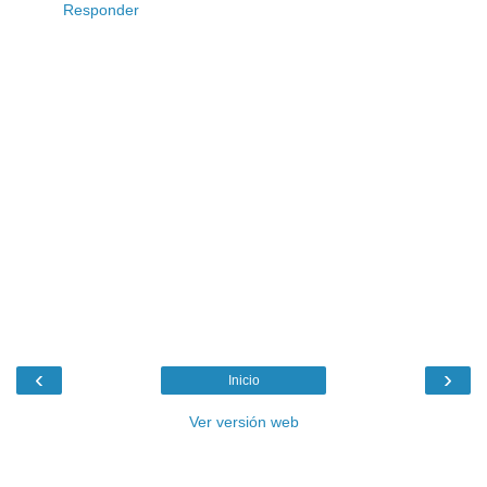
Responder
‹
›
Inicio
Ver versión web