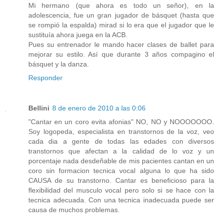
Mi hermano (que ahora es todo un señor), en la
adolescencia, fue un gran jugador de básquet (hasta que
se rompió la espalda) mirad si lo era que el jugador que le
sustituía ahora juega en la ACB.
Pues su entrenador le mando hacer clases de ballet para
mejorar su estilo. Así que durante 3 años compagino el
básquet y la danza.
Responder
Bellini
8 de enero de 2010 a las 0:06
"Cantar en un coro evita afonias" NO, NO y NOOOOOOO.
Soy logopeda, especialista en transtornos de la voz, veo
cada dia a gente de todas las edades con diversos
transtornos que afectan a la calidad de lo voz y un
porcentaje nada desdeñable de mis pacientes cantan en un
coro sin formacion tecnica vocal alguna lo que ha sido
CAUSA de su transtorno. Cantar es beneficioso para la
flexibilidad del musculo vocal pero solo si se hace con la
tecnica adecuada. Con una tecnica inadecuada puede ser
causa de muchos problemas.