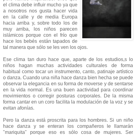
el clima debe influir mucho ya que
a nosotros nos gusta hacer vida
en la calle y de media Europa
hacia arriba y, sobre todo los de
muy arriba, los niños parecen
islámicos porque con el frío que
hace los bebés están tapados de
tal manera que sólo se les ven los ojos.
Ese clima tan duro hace que, aparte de los estudios,s lo
niños hagan muchas actividades culturales de forma
habitual como tocar un instrumento, canto, patinaje artístico
o danza. Cuando una niña hace danza bien hecha se puede
observar la elegancia en su forma de moverse y de sentarse
en la vida normal. Es una buen aactividad para coordinar
movimientos o corregir posturas corporales. De la misma
forma cantar en un coro facilita la modulación de la voz y se
evitan afonías.
Pero la danza está proscrita para los hombres. Si un niño
hace danza y se enteran los compañeros le llamarán
"mariquita" porque eso es sólo cosa de mujeres. Ser