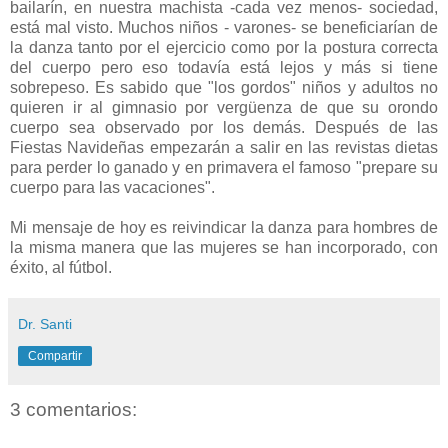
bailarín, en nuestra machista -cada vez menos- sociedad,
está mal visto. Muchos niños - varones- se beneficiarían de
la danza tanto por el ejercicio como por la postura correcta
del cuerpo pero eso todavía está lejos y más si tiene
sobrepeso. Es sabido que "los gordos" niños y adultos no
quieren ir al gimnasio por vergüenza de que su orondo
cuerpo sea observado por los demás. Después de las
Fiestas Navideñas empezarán a salir en las revistas dietas
para perder lo ganado y en primavera el famoso "prepare su
cuerpo para las vacaciones".
Mi mensaje de hoy es reivindicar la danza para hombres de
la misma manera que las mujeres se han incorporado, con
éxito, al fútbol.
Dr. Santi
Compartir
3 comentarios: