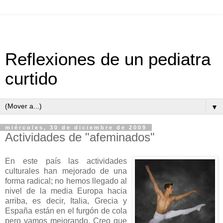
Reflexiones de un pediatra
curtido
▼
miércoles, 30 de diciembre de 2009
Actividades de "afeminados"
En este país las actividades
culturales han mejorado de una
forma radical; no hemos llegado al
nivel de la media Europa hacia
arriba, es decir, Italia, Grecia y
España están en el furgón de cola
pero vamos mejorando. Creo que