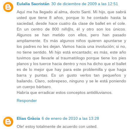
Eulalia Sacristán
30 de diciembre de 2009 a las 12:51
Aquí me ha llegado al alma, docto Santi. Mi hijo, que sabrá
usted que tiene 8 años, porque lo he contado hasta la
saciedad, desde hace cuatro da clase de ballet en el cole.
En un centro de 800 niñ@s, él y otro son los únicos.
Algunos se han metido con ellos, pero han pasado
ampliamente. Es más algunos niños quieren apuntarse y
los padres no les dejan. Vamos hacia una involución; si no,
no tiene sentido. Mi hijo está encantado; es más, este año
tuvimos que llevarle al traumatólogo porque tiene los pies
planos y los tuerce hacia dentro y nos ha dicho que el ballet
es de lo mejor que hay para este problemilla y que haga
barra y puntas. Es un gusto verlos tan pequeños y
bailando. Claro, sobrepeso, ninguno y se le está poniendo
un cuerpo bárbaro.
Habría que erradicar estos conceptos antidiluvianos.
Responder
Elias Gràcia
6 de enero de 2010 a las 13:28
Ole! estoy totalmente de acuerdo con usted.