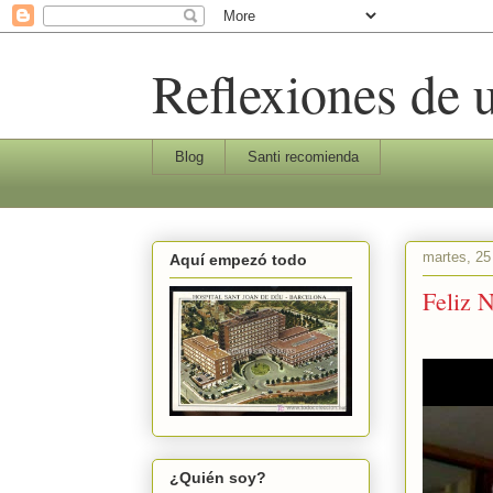
Reflexiones de u
Blog
Santi recomienda
martes, 25
Aquí empezó todo
Feliz 
¿Quién soy?