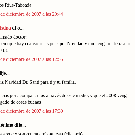
os Rius-Taboada"
 de diciembre de 2007 a las 20:44
istina
dijo...
timado doctor:
pero que haya cargado las pilas por Navidad y que tenga un feliz año
08!!!
 de diciembre de 2007 a las 12:55
ijo...
iz Navidad Dr. Santi para ti y tu familia.
acias por acompañarnos a través de este medio, y que el 2008 venga
rgado de cosas buenas
 de diciembre de 2007 a las 17:30
ónimo dijo...
 segueix sorprenent amb aquesta felicitació.