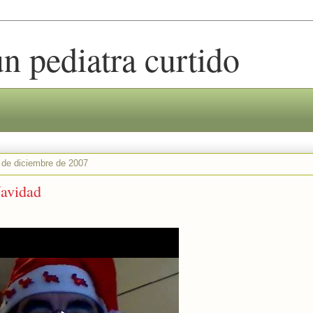
n pediatra curtido
 de diciembre de 2007
Navidad