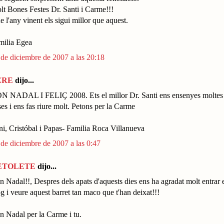
lt Bones Festes Dr. Santi i Carme!!!
 l'any vinent els sigui millor que aquest.
milia Egea
 de diciembre de 2007 a las 20:18
ERE
dijo...
N NADAL I FELIÇ 2008. Ets el millor Dr. Santi ens ensenyes moltes
es i ens fas riure molt. Petons per la Carme
ni, Cristóbal i Papas- Familia Roca Villanueva
 de diciembre de 2007 a las 0:47
ETOLETE
dijo...
 Nadal!!, Despres dels apats d'aquests dies ens ha agradat molt entrar 
g i veure aquest barret tan maco que t'han deixat!!!
n Nadal per la Carme i tu.