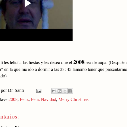
2008
i les felicita las fiestas y les desea que el
sea de aúpa. (Después 
" en la que me ido a dormir a las 23: 45 lamento tener que presentarme
ado)
 por
Dr. Santi
clave
2008
,
Feliz
,
Feliz Navidad
,
Merry Christmas
ntarios: