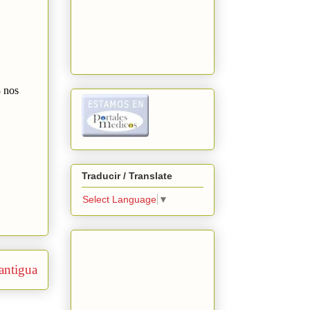
8 nos
Traducir / Translate
Select Language
▼
antigua