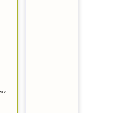
en el