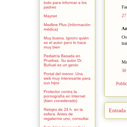
todo para informar a los
Fa
padres
27
Maynet
Medline Plus (Información
An
médica)
Os
Muy buena. Ignoro quién
es el autor pero lo hace
tra
muy bien
Pediatría Basada en
Pruebas. Su autor Dr.
Ma
Buñuel es un genio
30
Portal del menor. Una
web muy interesante para
sus hijos
Publi
Protector contra la
pornografía en Internet
(bien considerado)
Relojes de 24 h. en la
Entrada 
esfera. Antes de
regalarme uno, consultar.