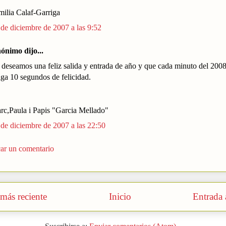
milia Calaf-Garriga
 de diciembre de 2007 a las 9:52
ónimo dijo...
 deseamos una feliz salida y entrada de año y que cada minuto del 200
iga 10 segundos de felicidad.
rc,Paula i Papis "Garcia Mellado"
 de diciembre de 2007 a las 22:50
car un comentario
más reciente
Inicio
Entrada 